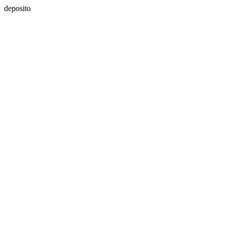
deposito