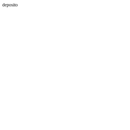
deposito